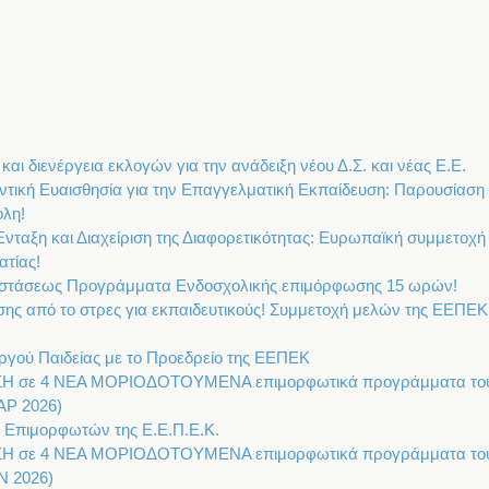
αι διενέργεια εκλογών για την ανάδειξη νέου Δ.Σ. και νέας Ε.Ε.
οντική Ευαισθησία για την Επαγγελματική Εκπαίδευση: Παρουσίασ
ολη!
Ένταξη και Διαχείριση της Διαφορετικότητας: Ευρωπαϊκή συμμετοχή
τίας!
τάσεως Προγράμματα Ενδοσχολικής επιμόρφωσης 15 ωρών!
φισης από το στρες για εκπαιδευτικούς! Συμμετοχή μελών της ΕΕΠ
γού Παιδείας με το Προεδρείο της ΕΕΠΕΚ
ΤΗΣΗ σε 4 ΝΕΑ ΜΟΡΙΟΔΟΤΟΥΜΕΝΑ επιμορφωτικά προγράμματα
ΑΡ 2026)
Επιμορφωτών της Ε.Ε.Π.Ε.Κ.
ΤΗΣΗ σε 4 ΝΕΑ ΜΟΡΙΟΔΟΤΟΥΜΕΝΑ επιμορφωτικά προγράμματα
Ν 2026)