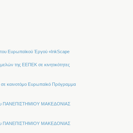
η του Ευρωπαϊκού Έργού «InkScape
 μελών της ΕΕΠΕΚ σε κινητικότητες
ΕΚ σε καινοτόμο Ευρωπαϊκό Πρόγραμμα
 του ΠΑΝΕΠΙΣΤΗΜΙΟΥ ΜΑΚΕΔΟΝΙΑΣ
 του ΠΑΝΕΠΙΣΤΗΜΙΟΥ ΜΑΚΕΔΟΝΙΑΣ