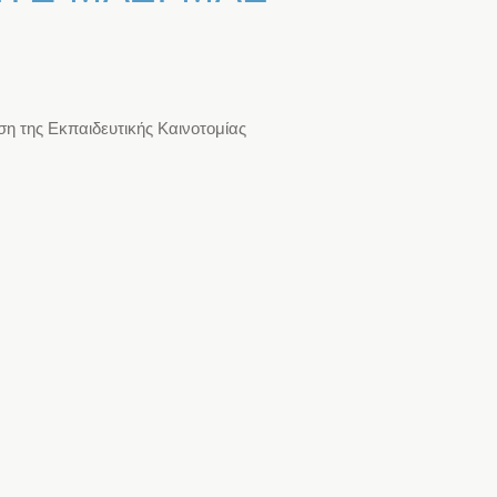
η της Εκπαιδευτικής Καινοτομίας