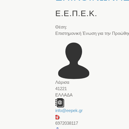
Ε.Ε.Π.Ε.Κ.
Θέση:
Επιστημονική Ένωση για την Προώθησ
Λάρισα
41221
ΕΛΛΑΔΑ
info@eepek.gr
6972038117