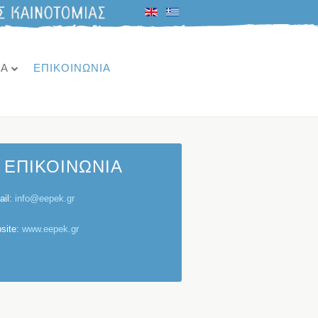
ΙΑ
ΕΠΙΚΟΙΝΩΝΙΑ
ΕΠΙΚΟΙΝΩΝΙΑ
ail:
info@eepek.gr
site:
www.eepek.gr