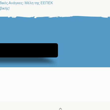
ιδικές Ανάγκες: Μέλη της ΕΕΠΕΚ
βικής!