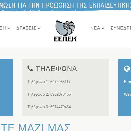
ΣΗ
ΔΡΑΣΕΙΣ
ΝΕΑ
ΣΥΝΕΔΡ
ΤΗΛΕΦΩΝΑ
Τηλέφωνο 1: 6972038117
E-m
Τηλέφωνο 2: 6932078466
Web
Τηλέφωνο 3: 6974479464
ΤΕ ΜΑΖΙ ΜΑΣ