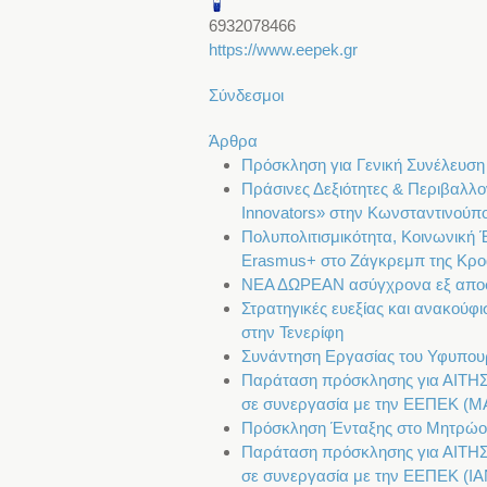
6932078466
https://www.eepek.gr
Σύνδεσμοι
Άρθρα
Πρόσκληση για Γενική Συνέλευση κ
Πράσινες Δεξιότητες & Περιβαλλ
Innovators» στην Κωνσταντινούπ
Πολυπολιτισμικότητα, Κοινωνική 
Erasmus+ στο Ζάγκρεμπ της Κροα
ΝΕΑ ΔΩΡΕΑΝ ασύγχρονα εξ αποσ
Στρατηγικές ευεξίας και ανακού
στην Τενερίφη
Συνάντηση Εργασίας του Υφυπουρ
Παράταση πρόσκλησης για ΑΙ
σε συνεργασία με την ΕΕΠΕΚ (Μ
Πρόσκληση Ένταξης στο Μητρώο 
Παράταση πρόσκλησης για ΑΙ
σε συνεργασία με την ΕΕΠΕΚ (ΙΑ