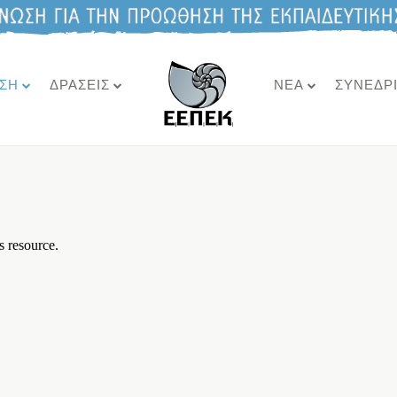
ΣΗ
ΔΡΑΣΕΙΣ
ΝΕΑ
ΣΥΝΕΔΡ