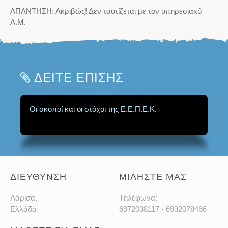
ΑΠΑΝΤΗΣΗ: Ακριβώς! Δεν ταυτίζεται με τον υπηρεσιακό
Α.Μ.
ΔΕΙΤΕ ΕΠΙΣΗΣ
Οι σκοποί και οι στόχοι της Ε.Ε.Π.Ε.Κ.
ΔΙΕΥΘΥΝΣΗ
ΜΙΛΗΣΤΕ ΜΑΣ
Λάρισα,
Tηλέφωνα:
Ελλάδα
6972038117 - 6932078466